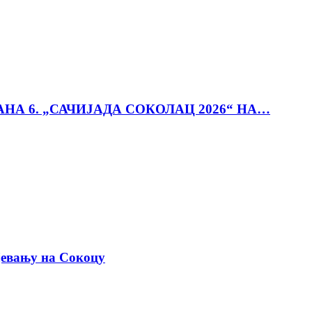
АНА 6. „САЧИЈАДА СОКОЛАЦ 2026“ НА…
јевању на Сокоцу