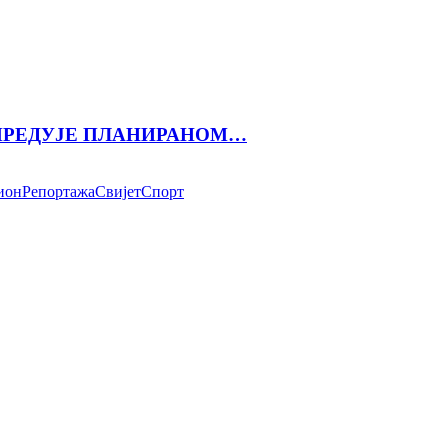
АПРЕДУЈЕ ПЛАНИРАНОМ…
ион
Репортажа
Свијет
Спорт