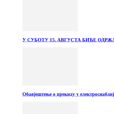
У СУБОТУ 15. АВГУСТА БИЋЕ ОДРЖ
Обавјештење о прекиду у електроснабди