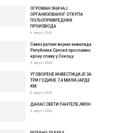
ОГРОМАН ЗНАЧАЈ
ОРГАНИЗОВАНОГ ОТКУПА
ПОЉОПРИВРЕДНИХ
ПРОИЗВОДА
9. август 2026.
Савез ратних војних инвалида
Републике Српске прославио
крсну славу у Сокоцу
9. август 2026.
УГОВОРЕНЕ ИНВЕСТИЦИЈЕ ЗА
ТРИ ГОДИНЕ 7,4 МИЛИЈАРДЕ
КМ
9. август 2026.
ДАНАС СВЕТИ ПАНТЕЛЕЈМОН
9. август 2026.
РОЂЕНО 20 БЕБА