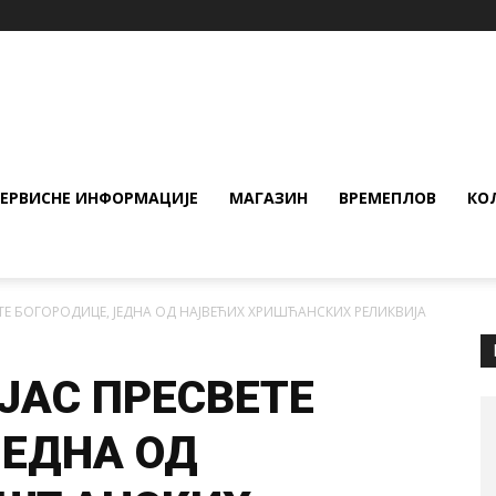
СЕРВИСНЕ ИНФОРМАЦИЈЕ
МАГАЗИН
ВРЕМЕПЛОВ
КО
ЕТЕ БОГОРОДИЦЕ, ЈЕДНА ОД НАЈВЕЋИХ ХРИШЋАНСКИХ РЕЛИКВИЈА
ЈАС ПРЕСВЕТЕ
ЈЕДНА ОД