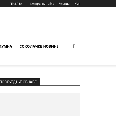
ПРИЈАВА
Контролна табла
Чланци
Mail
ЛУМНА
СОКОЛАЧКЕ НОВИНЕ
ПОСЉЕДЊЕ ОБЈАВЕ