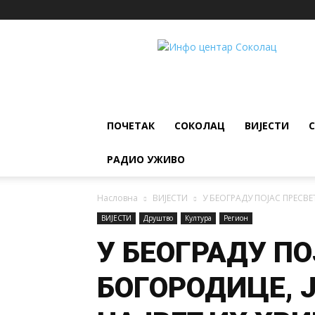
ИНФО
ЦЕНТАР
Соколац
ПОЧЕТАК
СОКОЛАЦ
ВИЈЕСТИ
РАДИО УЖИВО
Насловна
ВИЈЕСТИ
У БЕОГРАДУ ПОЈАС ПРЕСВ
ВИЈЕСТИ
Друштво
Култура
Регион
У БЕОГРАДУ ПО
БОГОРОДИЦЕ, 