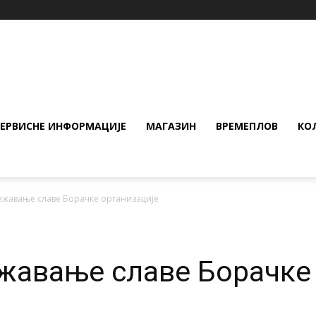
СЕРВИСНЕ ИНФОРМАЦИЈЕ
МАГАЗИН
ВРЕМЕПЛОВ
КО
ежавање славе Борачке организације
жавање славе Борачке