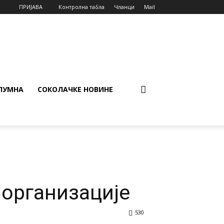
ПРИЈАВА
Контролна табла
Чланци
Mail
ЛУМНА
СОКОЛАЧКЕ НОВИНЕ
 организације
530