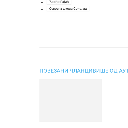
Ђорђе Рајић
Основна школа Соколац
Подијели
ПОВЕЗАНИ ЧЛАНЦИ
ВИШЕ ОД АУ