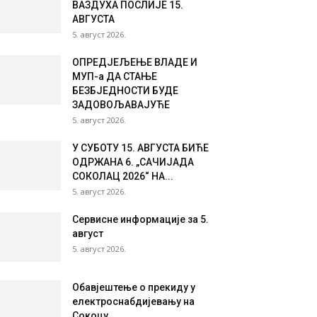
ВАЗДУХА ПОСЛИЈЕ 15.
АВГУСТА
5. август 2026.
ОПРЕД‌ЈЕЉЕЊЕ ВЛАДЕ И
МУП-а ДА СТАЊЕ
БЕЗБЈЕДНОСТИ БУДЕ
ЗАДОВОЉАВАЈУЋЕ
5. август 2026.
У СУБОТУ 15. АВГУСТА БИЋЕ
ОДРЖАНА 6. „САЧИЈАДА
СОКОЛАЦ 2026“ НА...
5. август 2026.
Сервисне информације за 5.
август
5. август 2026.
Обавјештење о прекиду у
електроснабдијевању на
Сокоцу