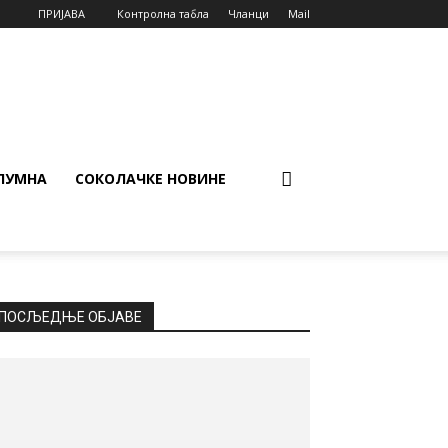
ПРИЈАВА
Контролна табла
Чланци
Mail
ЛУМНА
СОКОЛАЧКЕ НОВИНЕ
ПОСЉЕДЊЕ ОБЈАВЕ