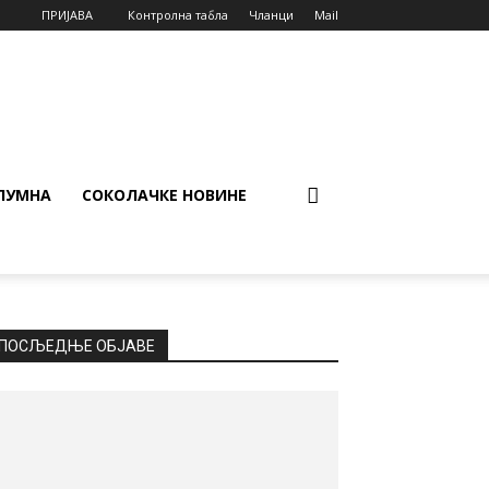
ПРИЈАВА
Контролна табла
Чланци
Mail
ЛУМНА
СОКОЛАЧКЕ НОВИНЕ
ПОСЉЕДЊЕ ОБЈАВЕ