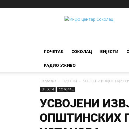
ИНФО
ЦЕНТАР
Соколац
ПОЧЕТАК
СОКОЛАЦ
ВИЈЕСТИ
РАДИО УЖИВО
Насловна
ВИЈЕСТИ
УСВОЈЕНИ ИЗВЈЕШТАЈИ О
ВИЈЕСТИ
СОКОЛАЦ
УСВОЈЕНИ ИЗВ
ОПШТИНСКИХ 