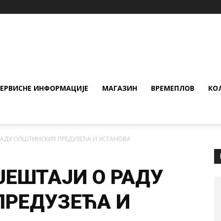
СЕРВИСНЕ ИНФОРМАЦИЈЕ
МАГАЗИН
ВРЕМЕПЛОВ
КО
 РАДУ ОПШТИНСКИХ ПРЕДУЗЕЋА И УСТАНОВА
ЈЕШТАЈИ О РАДУ
ПРЕДУЗЕЋА И