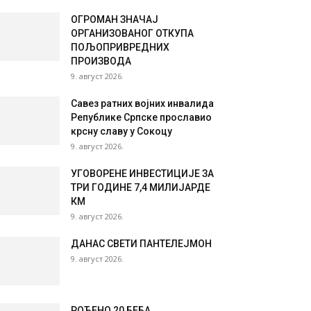
ОГРОМАН ЗНАЧАЈ
ОРГАНИЗОВАНОГ ОТКУПА
ПОЉОПРИВРЕДНИХ
ПРОИЗВОДА
9. август 2026.
Савез ратних војних инвалида
Републике Српске прославио
крсну славу у Сокоцу
9. август 2026.
УГОВОРЕНЕ ИНВЕСТИЦИЈЕ ЗА
ТРИ ГОДИНЕ 7,4 МИЛИЈАРДЕ
КМ
9. август 2026.
ДАНАС СВЕТИ ПАНТЕЛЕЈМОН
9. август 2026.
РОЂЕНО 20 БЕБА