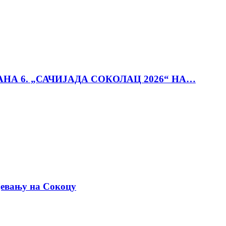
АНА 6. „САЧИЈАДА СОКОЛАЦ 2026“ НА…
јевању на Сокоцу