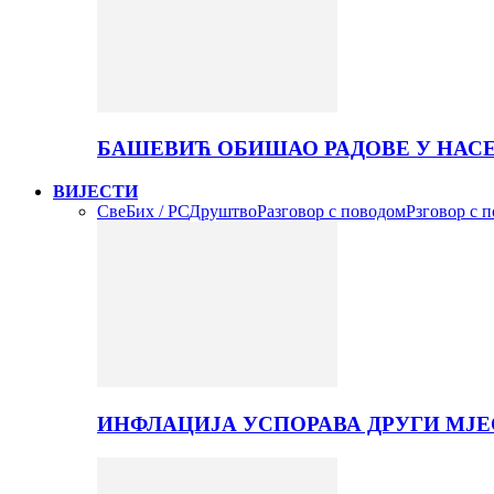
БАШЕВИЋ ОБИШАО РАДОВЕ У НАС
ВИЈЕСТИ
Све
Бих / РС
Друштво
Разговор с поводом
Рзговор с 
ИНФЛАЦИЈА УСПОРАВА ДРУГИ МЈЕ