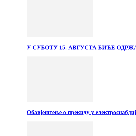
У СУБОТУ 15. АВГУСТА БИЋЕ ОДРЖ
Обавјештење о прекиду у електроснабди