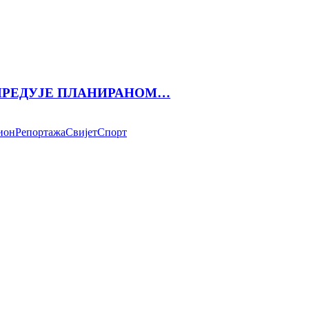
АПРЕДУЈЕ ПЛАНИРАНОМ…
ион
Репортажа
Свијет
Спорт