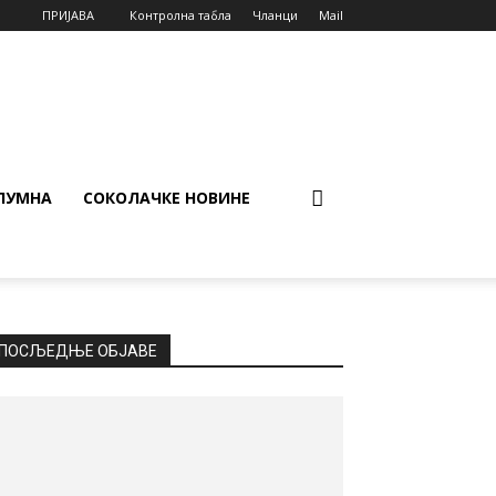
ПРИЈАВА
Контролна табла
Чланци
Mail
ЛУМНА
СОКОЛАЧКЕ НОВИНЕ
ПОСЉЕДЊЕ ОБЈАВЕ