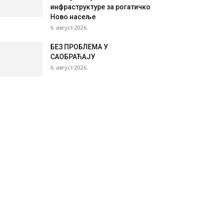
инфраструктуре за рогатичко
Ново насеље
6. август 2026.
БЕЗ ПРОБЛЕМА У
САОБРАЋАЈУ
6. август 2026.