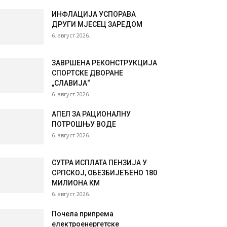
ИНФЛАЦИЈА УСПОРАВА
ДРУГИ МЈЕСЕЦ ЗАРЕДОМ
6. август 2026.
ЗАВРШЕНА РЕКОНСТРУКЦИЈА
СПОРТСКЕ ДВОРАНЕ
„СЛАВИЈА“
6. август 2026.
АПЕЛ ЗА РАЦИОНАЛНУ
ПОТРОШЊУ ВОДЕ
6. август 2026.
СУТРА ИСПЛАТА ПЕНЗИЈА У
СРПСКОЈ, ОБЕЗБИЈЕЂЕНО 180
МИЛИОНА КМ
6. август 2026.
Почела припрема
електроенергетске