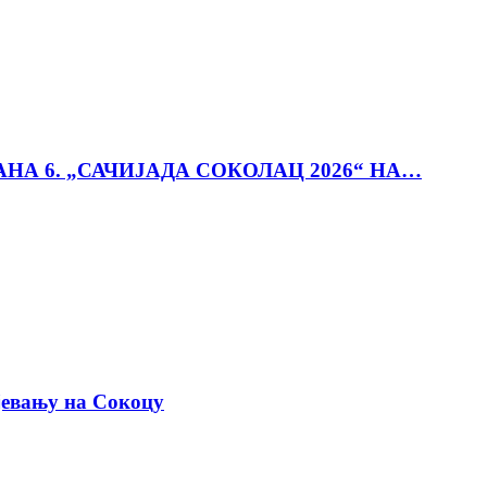
АНА 6. „САЧИЈАДА СОКОЛАЦ 2026“ НА…
јевању на Сокоцу