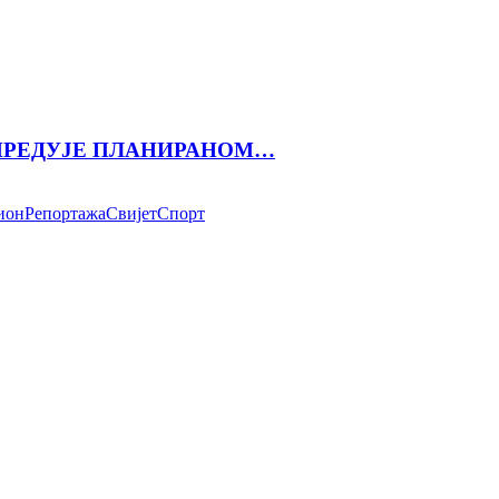
АПРЕДУЈЕ ПЛАНИРАНОМ…
ион
Репортажа
Свијет
Спорт