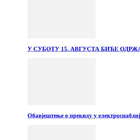
У СУБОТУ 15. АВГУСТА БИЋЕ ОДРЖ
Обавјештење о прекиду у електроснабди