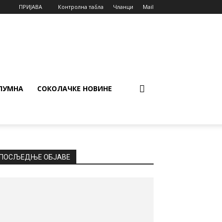
ПРИЈАВА
Контролна табла
Чланци
Mail
ЛУМНА
СОКОЛАЧКЕ НОВИНЕ
ПОСЉЕДЊЕ ОБЈАВЕ