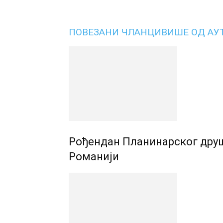
ПОВЕЗАНИ ЧЛАНЦИ
ВИШЕ ОД АУ
Рођендан Планинарског друш
Романији