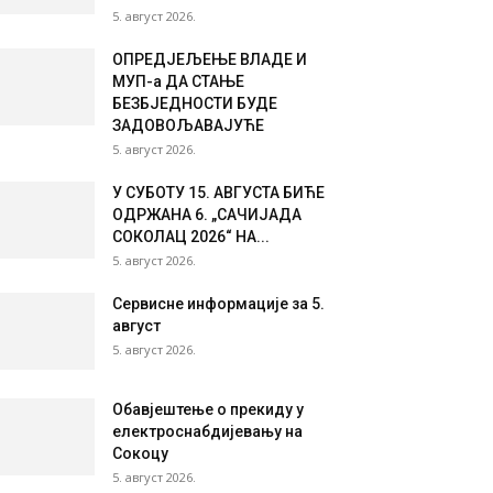
5. август 2026.
ОПРЕД‌ЈЕЉЕЊЕ ВЛАДЕ И
МУП-а ДА СТАЊЕ
БЕЗБЈЕДНОСТИ БУДЕ
ЗАДОВОЉАВАЈУЋЕ
5. август 2026.
У СУБОТУ 15. АВГУСТА БИЋЕ
ОДРЖАНА 6. „САЧИЈАДА
СОКОЛАЦ 2026“ НА...
5. август 2026.
Сервисне информације за 5.
август
5. август 2026.
Обавјештење о прекиду у
електроснабдијевању на
Сокоцу
5. август 2026.