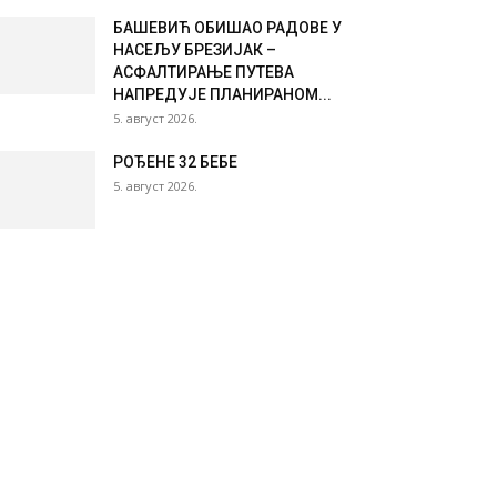
БАШЕВИЋ ОБИШАО РАДОВЕ У
НАСЕЉУ БРЕЗИЈАК –
АСФАЛТИРАЊЕ ПУТЕВА
НАПРЕДУЈЕ ПЛАНИРАНОМ...
5. август 2026.
РОЂЕНЕ 32 БЕБЕ
5. август 2026.