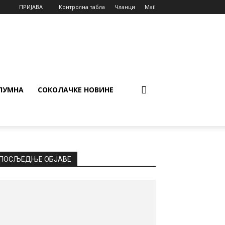
ПРИЈАВА
Контролна табла
Чланци
Mail
ЛУМНА
СОКОЛАЧКЕ НОВИНЕ
ПОСЉЕДЊЕ ОБЈАВЕ