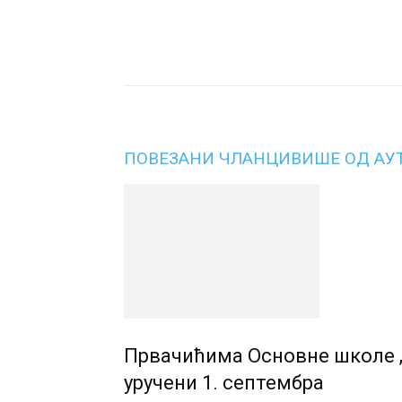
Подијели
ПОВЕЗАНИ ЧЛАНЦИ
ВИШЕ ОД АУ
Првачићима Основне школе „
уручени 1. септембра