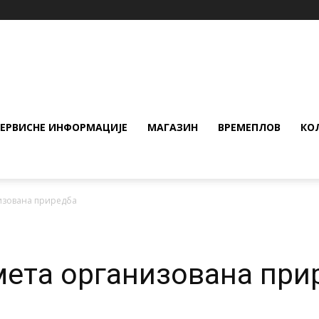
СЕРВИСНЕ ИНФОРМАЦИЈЕ
МАГАЗИН
ВРЕМЕПЛОВ
КО
низована приредба
смета организована при