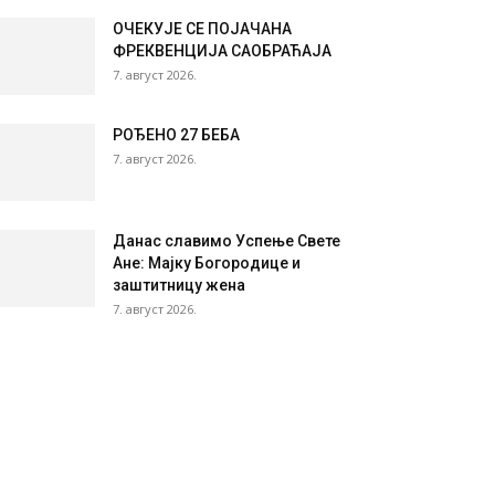
ОЧЕКУЈЕ СЕ ПОЈАЧАНА
ФРЕКВЕНЦИЈА САОБРАЋАЈА
7. август 2026.
РОЂЕНО 27 БЕБА
7. август 2026.
Данас славимо Успење Свете
Ане: Мајку Богородице и
заштитницу жена
7. август 2026.