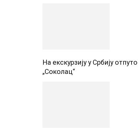
На екскурзију у Србију отпу
„Соколац“