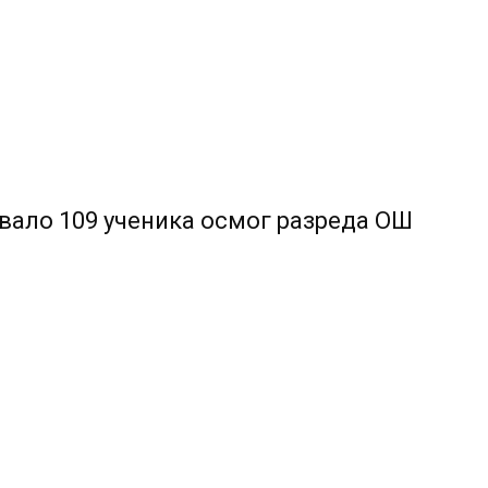
товало 109 ученика осмог разреда ОШ