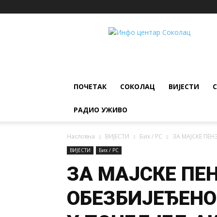
ИНФО
ЦЕНТАР
Соколац
ПОЧЕТАК
СОКОЛАЦ
ВИЈЕСТИ
РАДИО УЖИВО
Насловна
ВИЈЕСТИ
Бих / РС
ЗА МАЈСКЕ ПЕН
ВИЈЕСТИ
Бих / РС
ЗА МАЈСКЕ ПЕ
ОБЕЗБИЈЕЂЕНО