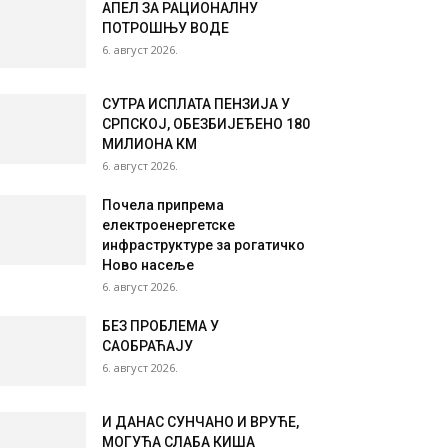
АПЕЛ ЗА РАЦИОНАЛНУ
ПОТРОШЊУ ВОДЕ
6. август 2026.
СУТРА ИСПЛАТА ПЕНЗИЈА У
СРПСКОЈ, ОБЕЗБИЈЕЂЕНО 180
МИЛИОНА КМ
6. август 2026.
Почела припрема
електроенергетске
инфраструктуре за рогатичко
Ново насеље
6. август 2026.
БЕЗ ПРОБЛЕМА У
САОБРАЋАЈУ
6. август 2026.
И ДАНАС СУНЧАНО И ВРУЋЕ,
МОГУЋА СЛАБА КИША