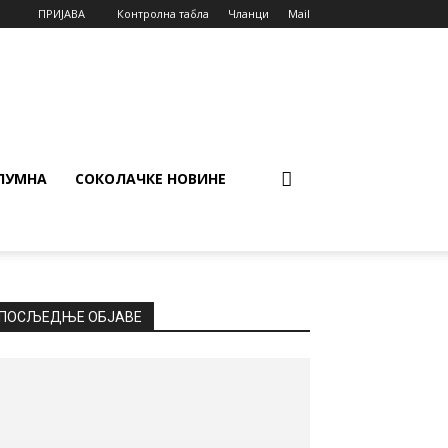
ПРИЈАВА
Контролна табла
Чланци
Mail
ЛУМНА
СОКОЛАЧКЕ НОВИНЕ
ПОСЉЕДЊЕ ОБЈАВЕ