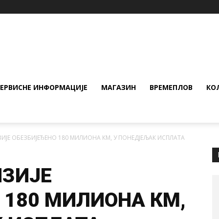
СЕРВИСНЕ ИНФОРМАЦИЈЕ
МАГАЗИН
ВРЕМЕПЛОВ
КО
ЗИЈЕ ОБЕЗБИЈЕЂЕНО 180 МИЛИОНА КМ, У ПОНЕДЈЕЉАК ИСПЛАТА
НЗИЈЕ
 180 МИЛИОНА КМ,