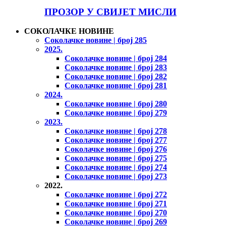
ПРОЗОР У СВИЈЕТ МИСЛИ
СОКОЛАЧКЕ НОВИНЕ
Соколачке новине | број 285
2025.
Соколачке новине | број 284
Соколачке новине | број 283
Соколачке новине | број 282
Соколачке новине | број 281
2024.
Соколачке новине | број 280
Соколачке новине | број 279
2023.
Соколачке новине | број 278
Соколачке новине | број 277
Соколачке новине | број 276
Соколачке новине | број 275
Соколачке новине | број 274
Соколачке новине | број 273
2022.
Соколачке новине | број 272
Соколачке новине | број 271
Соколачке новине | број 270
Соколачке новине | број 269