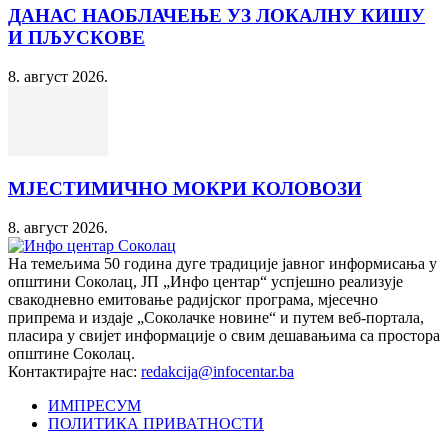
ДАНАС НАОБЛАЧЕЊЕ УЗ ЛОКАЛНУ КИШУ
И ПЉУСКОВЕ
8. август 2026.
МЈЕСТИМИЧНО МОКРИ КОЛОВОЗИ
8. август 2026.
На темељима 50 година дуге традиције јавног информисања у
општини Соколац, ЈП „Инфо центар“ успјешно реализује
свакодневно емитовање радијског програма, мјесечно
припрема и издаје „Соколачке новине“ и путем веб-портала,
пласира у свијет информације о свим дешавањима са простора
општине Соколац.
Контактирајте нас:
redakcija@infocentar.ba
ИМПРЕСУМ
ПОЛИТИКА ПРИВАТНОСТИ