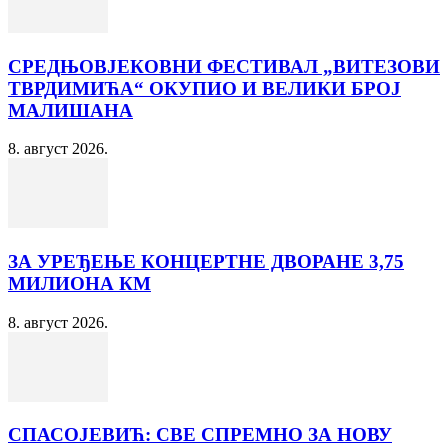
СРЕДЊОВЈЕКОВНИ ФЕСТИВАЛ „ВИТЕЗОВИ
ТВРДИМИЋА“ ОКУПИО И ВЕЛИКИ БРОЈ
МАЛИШАНА
8. август 2026.
ЗА УРЕЂЕЊЕ КОНЦЕРТНЕ ДВОРАНЕ 3,75
МИЛИОНА КМ
8. август 2026.
СПАСОЈЕВИЋ: СВЕ СПРЕМНО ЗА НОВУ