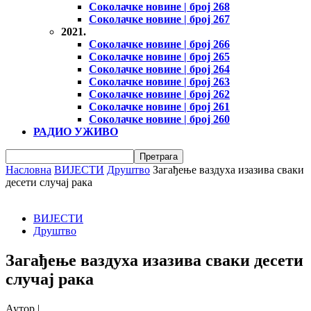
Соколачке новине | број 268
Соколачке новине | број 267
2021.
Соколачке новине | број 266
Соколачке новине | број 265
Соколачке новине | број 264
Соколачке новине | број 263
Соколачке новине | број 262
Соколачке новине | број 261
Соколачке новине | број 260
РАДИО УЖИВО
Насловна
ВИЈЕСТИ
Друштво
Загађење ваздуха изазива сваки
десети случај рака
ВИЈЕСТИ
Друштво
Загађење ваздуха изазива сваки десети
случај рака
Аутор |