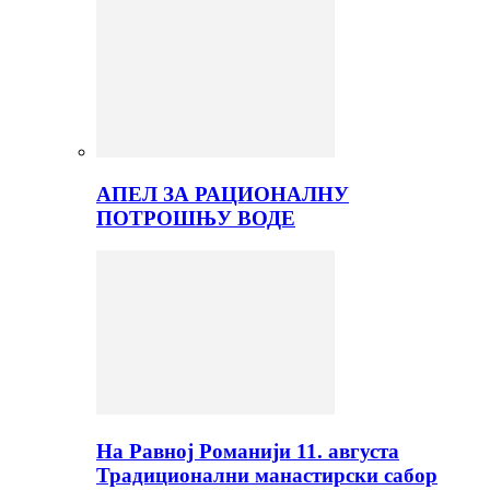
АПЕЛ ЗА РАЦИОНАЛНУ
ПОТРОШЊУ ВОДЕ
На Равној Романији 11. августа
Традиционални манастирски сабор