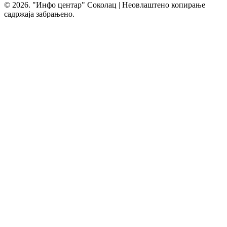
© 2026. "Инфо центар" Соколац | Неовлаштено копирање
садржаја забрањено.