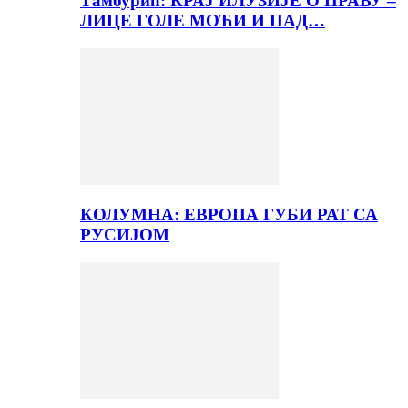
Тамбурић: КРАЈ ИЛУЗИЈЕ О ПРАВУ –
ЛИЦЕ ГОЛЕ МОЋИ И ПАД…
КОЛУМНА: ЕВРОПА ГУБИ РАТ СА
РУСИЈОМ