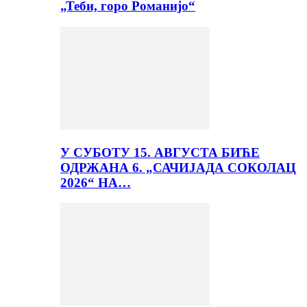
„Теби, горо Романијо“
У СУБОТУ 15. АВГУСТА БИЋЕ
ОДРЖАНА 6. „САЧИЈАДА СОКОЛАЦ
2026“ НА…