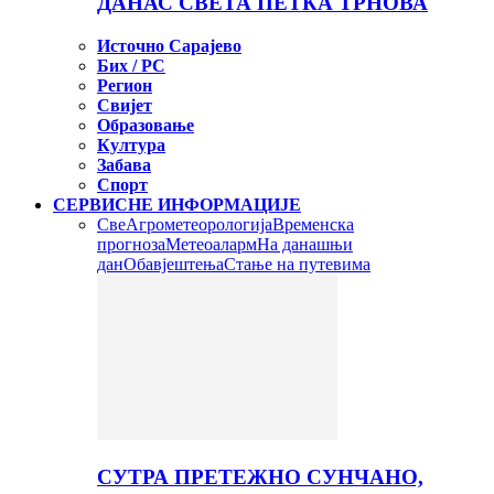
ДАНАС СВЕТА ПЕТКА ТРНОВА
Источно Сарајево
Бих / РС
Регион
Свијет
Образовање
Култура
Забава
Спорт
СЕРВИСНЕ ИНФОРМАЦИЈЕ
Све
Агрометеорологија
Временска
прогноза
Метеоаларм
На данашњи
дан
Обавјештења
Стање на путевима
СУТРА ПРЕТЕЖНО СУНЧАНО,