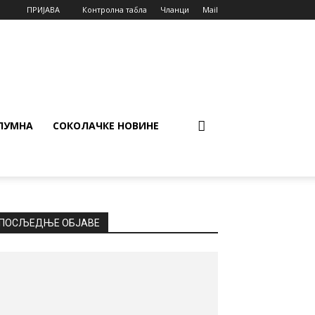
ПРИЈАВА
Контролна табла
Чланци
Mail
ЛУМНА
СОКОЛАЧКЕ НОВИНЕ
ПОСЉЕДЊЕ ОБЈАВЕ