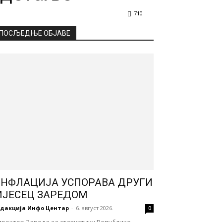
710
ПОСЉЕДЊЕ ОБЈАВЕ
НФЛАЦИЈА УСПОРАВА ДРУГИ
ЈЕСЕЦ ЗАРЕДОМ
едакција Инфо Центар
-
6. август 2026.
0